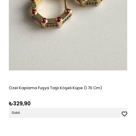
Özel Kaplama Fuşya Taşlı Köşeli Küpe (1.70 Cm)
₺329,90
Gold