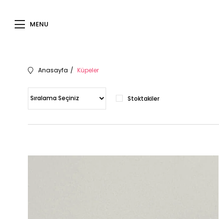
MENU
Anasayfa
Küpeler
Stoktakiler