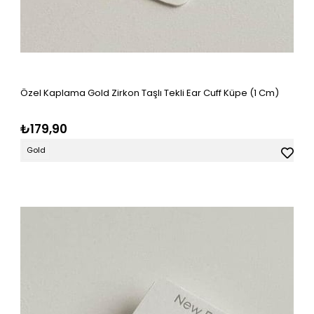
Özel Kaplama Gold Zirkon Taşlı Tekli Ear Cuff Küpe (1 Cm)
₺179,90
Gold