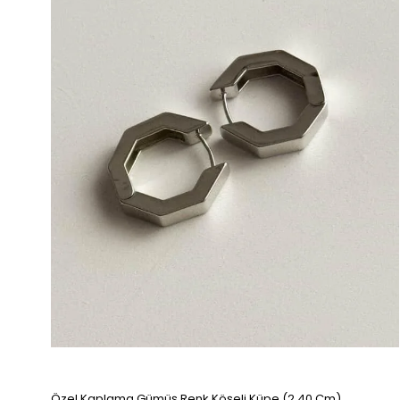
Özel Kaplama Gümüş Renk Köşeli Küpe (2.40 Cm)