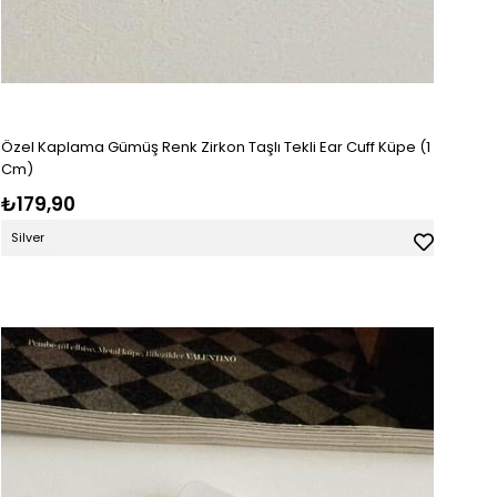
Özel Kaplama Gümüş Renk Zirkon Taşlı Tekli Ear Cuff Küpe (1
Cm)
₺179,90
Silver