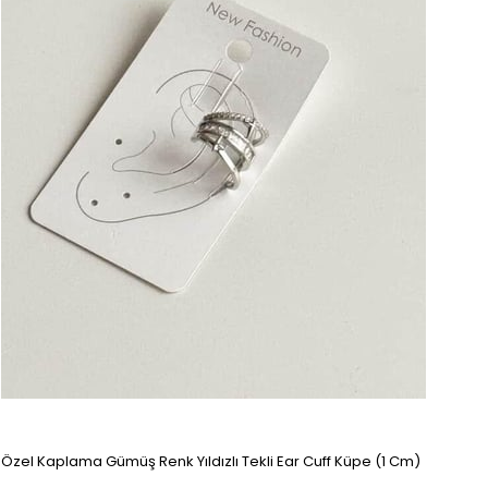
Özel Kaplama Gümüş Renk Yıldızlı Tekli Ear Cuff Küpe (1 Cm)