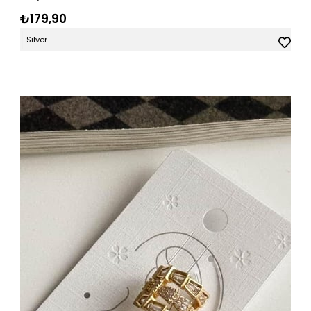
₺179,90
Silver