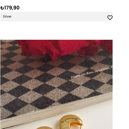
₺179,90
Silver