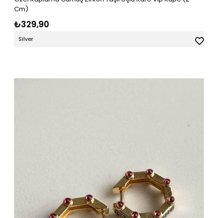
Cm)
₺329,90
Silver