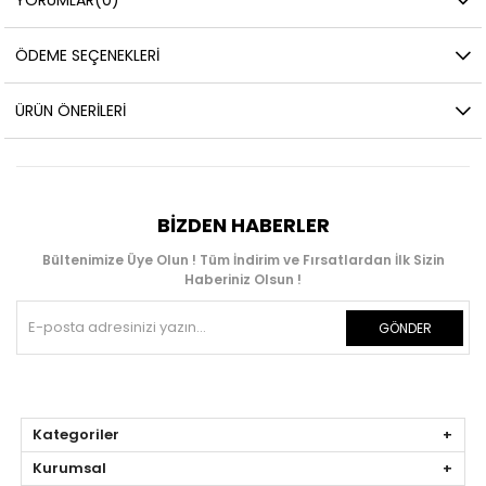
ÖDEME SEÇENEKLERI
ÜRÜN ÖNERILERI
BIZDEN HABERLER
Bültenimize Üye Olun ! Tüm İndirim ve Fırsatlardan İlk Sizin
Haberiniz Olsun !
GÖNDER
Kategoriler
Kurumsal