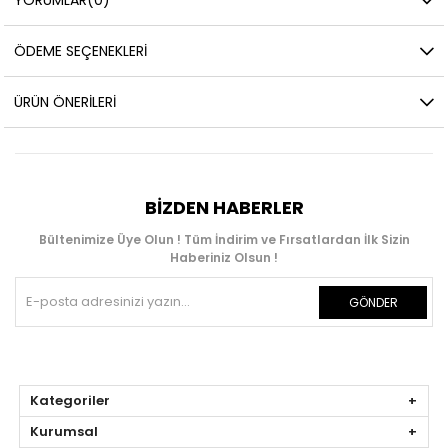
ÖDEME SEÇENEKLERI
ÜRÜN ÖNERILERI
BIZDEN HABERLER
Bültenimize Üye Olun ! Tüm İndirim ve Fırsatlardan İlk Sizin
Haberiniz Olsun !
GÖNDER
Kategoriler
Kurumsal