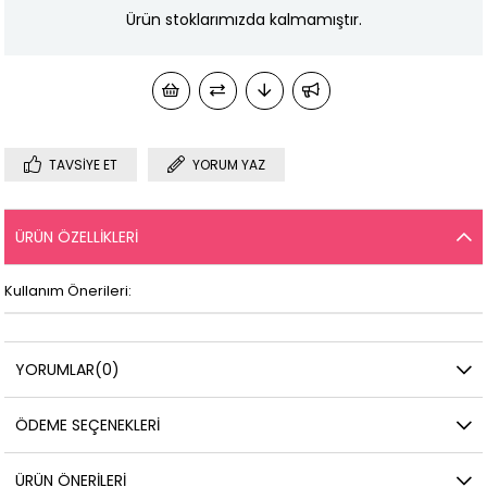
Ürün stoklarımızda kalmamıştır.
TAVSIYE ET
YORUM YAZ
ÜRÜN ÖZELLIKLERI
Kullanım Önerileri:
YORUMLAR
(0)
ÖDEME SEÇENEKLERI
ÜRÜN ÖNERILERI