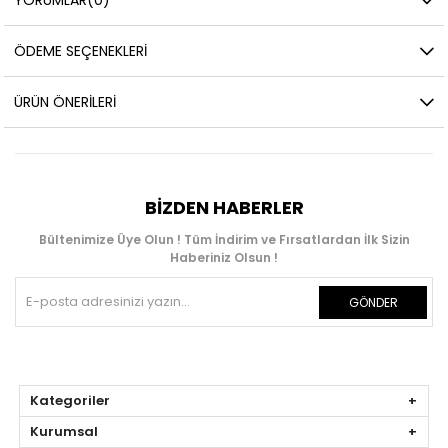
ÖDEME SEÇENEKLERI
ÜRÜN ÖNERILERI
BIZDEN HABERLER
Bültenimize Üye Olun ! Tüm İndirim ve Fırsatlardan İlk Sizin
Haberiniz Olsun !
GÖNDER
Kategoriler
Kurumsal