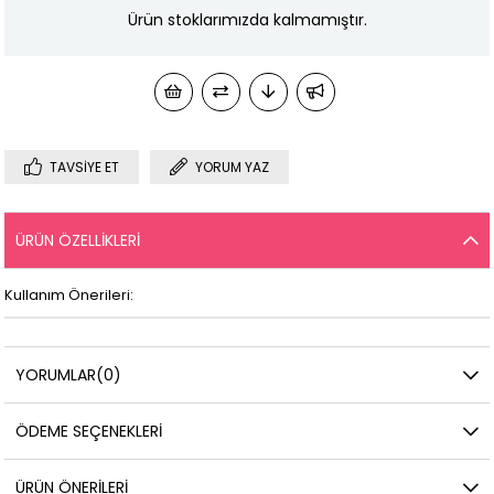
Ürün stoklarımızda kalmamıştır.
TAVSIYE ET
YORUM YAZ
ÜRÜN ÖZELLIKLERI
Kullanım Önerileri:
YORUMLAR
(0)
ÖDEME SEÇENEKLERI
ÜRÜN ÖNERILERI