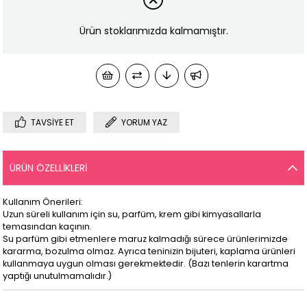
Ürün stoklarımızda kalmamıştır.
TAVSIYE ET
YORUM YAZ
ÜRÜN ÖZELLIKLERI
Kullanım Önerileri:
Uzun süreli kullanım için su, parfüm, krem gibi kimyasallarla
temasından kaçının.
Su parfüm gibi etmenlere maruz kalmadığı sürece ürünlerimizde
kararma, bozulma olmaz. Ayrıca teninizin bijuteri, kaplama ürünleri
kullanmaya uygun olması gerekmektedir. (Bazı tenlerin karartma
yaptığı unutulmamalıdır.)