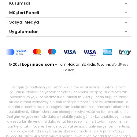
Kurumsal
Müşteri Paneli
Sosyal Medya
Uygulamalar
© 2021
koprinaco.com
- Tüm Hakları Saklıdır.
Tasarım:
WordPress
Destek
Her gün güncellenen yeni sezon kadın takı ve aksesuar ürünleri ile hem
çalışan iş kadınlarına yönelik hemde ev hanımları ve genç kızlara özel takı
modelleri, kolye, küpe ve aksesuar ürünleri ile 2021 yılından bugüne kadar
sizlere hizmet vermekteyiz. Sizleri zarif gösterecek elbise ve kıyafetleriniz ile
rahatlıkla kombin yapabileceğiniz tüm kadın aksesuar ürünlerini sitemizde
bulabilirsiniz. Sitemizden satın alacağınız kolye, yüzük ve kombin takılar ile
özel gün ve gecelerinizde daha şık olabilir yada günlük kullanabileceğiniz saç
aksesuarları ile kendinizi daha rahat hissedebilirsiniz. Stoklarımızda hem en
son trend takı modelleri hemde bayan aksesuar ürünlerine yer verilmektedir,
ayrıca çok yakında en şık bayan aksesuar modelleri de Koprinaco'da yer
bulacaktır. Öncelikli olarak müşteri memnuniyetini ön planda tutan Koprinaco,