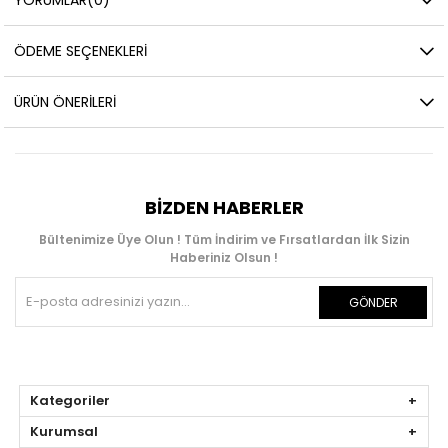
ÖDEME SEÇENEKLERI
ÜRÜN ÖNERILERI
BIZDEN HABERLER
Bültenimize Üye Olun ! Tüm İndirim ve Fırsatlardan İlk Sizin
Haberiniz Olsun !
GÖNDER
Kategoriler
Kurumsal