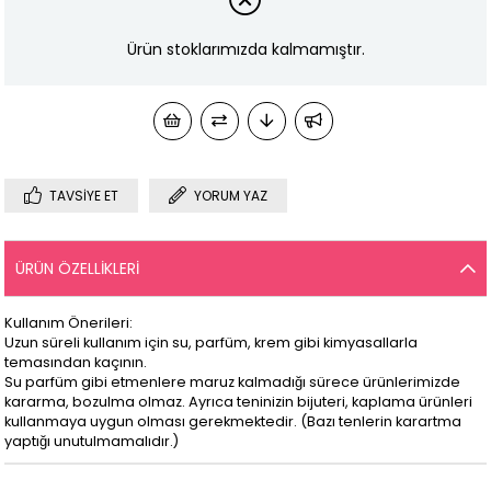
Ürün stoklarımızda kalmamıştır.
TAVSIYE ET
YORUM YAZ
ÜRÜN ÖZELLIKLERI
Kullanım Önerileri:
Uzun süreli kullanım için su, parfüm, krem gibi kimyasallarla
temasından kaçının.
Su parfüm gibi etmenlere maruz kalmadığı sürece ürünlerimizde
kararma, bozulma olmaz. Ayrıca teninizin bijuteri, kaplama ürünleri
kullanmaya uygun olması gerekmektedir. (Bazı tenlerin karartma
yaptığı unutulmamalıdır.)