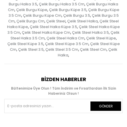
Burgu Halka 3.5
Çelik Burgu Halka 3.5 Cm
Çelik Burgu Halka
,
,
Cm
Çelik Burgu Küpe
Çelik Burgu Küpe 3.5
Çelik Burgu Küpe
,
,
,
3.5 Cm
Çelik Burgu Küpe Cm
Çelik Burgu 3.5
Çelik Burgu 3.5
,
,
,
Cm
Çelik Burgu Cm
Çelik Steel
Çelik Steel Halka
Çelik Steel
,
,
,
,
Halka Küpe
Çelik Steel Halka Küpe 3.5
Çelik Steel Halka Küpe
,
,
3.5 Cm
Çelik Steel Halka Küpe Cm
Çelik Steel Halka 3.5
Çelik
,
,
,
Steel Halka 3.5 Cm
Çelik Steel Halka Cm
Çelik Steel Küpe
,
,
,
Çelik Steel Küpe 3.5
Çelik Steel Küpe 3.5 Cm
Çelik Steel Küpe
,
,
Cm
Çelik Steel 3.5
Çelik Steel 3.5 Cm
Çelik Steel Cm
Çelik
,
,
,
,
Halka
,
BIZDEN HABERLER
Bültenimize Üye Olun ! Tüm İndirim ve Fırsatlardan İlk Sizin
Haberiniz Olsun !
GÖNDER