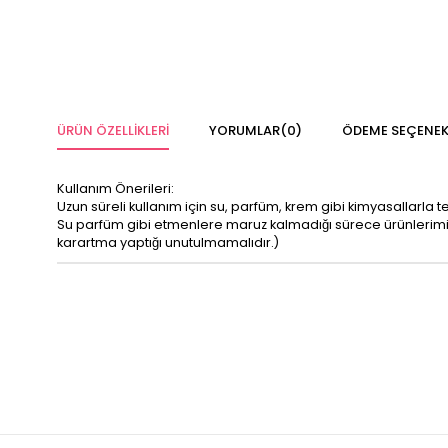
ÜRÜN ÖZELLIKLERI
YORUMLAR
(0)
ÖDEME SEÇENEK
Kullanım Önerileri:
Uzun süreli kullanım için su, parfüm, krem gibi kimyasallarla 
Su parfüm gibi etmenlere maruz kalmadığı sürece ürünleri
karartma yaptığı unutulmamalıdır.)