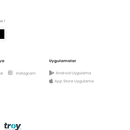
n !
ya
Uygulamalar
Android Uygulama
ok
Instagram
App Store Uygulama