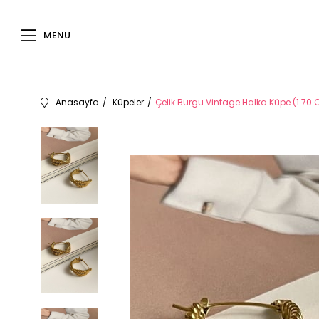
MENU
Anasayfa
Küpeler
Çelik Burgu Vintage Halka Küpe (1.70