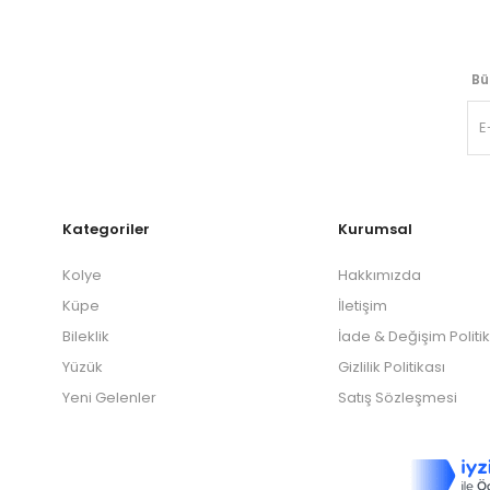
Bü
Kategoriler
Kurumsal
Kolye
Hakkımızda
Küpe
İletişim
Bileklik
İade & Değişim Politi
Yüzük
Gizlilik Politikası
Yeni Gelenler
Satış Sözleşmesi