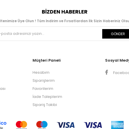
BIZDEN HABERLER
ltenimize Üye Olun ! Tüm İndirim ve Fırsatlardan İlk Sizin Haberiniz Olsu
GÖNDER
Müşteri Paneli
Sosyal Med
Hesabım
Facebo
Siparişlerim
kası
Favorilerim
İade Taleplerim
Sipariş Takibi