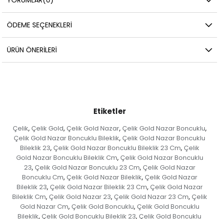
ÖDEME SEÇENEKLERI
ÜRÜN ÖNERILERI
Etiketler
Çelik
Çelik Gold
Çelik Gold Nazar
Çelik Gold Nazar Boncuklu
,
,
,
,
Çelik Gold Nazar Boncuklu Bileklik
Çelik Gold Nazar Boncuklu
,
Bileklik 23
Çelik Gold Nazar Boncuklu Bileklik 23 Cm
Çelik
,
,
Gold Nazar Boncuklu Bileklik Cm
Çelik Gold Nazar Boncuklu
,
23
Çelik Gold Nazar Boncuklu 23 Cm
Çelik Gold Nazar
,
,
Boncuklu Cm
Çelik Gold Nazar Bileklik
Çelik Gold Nazar
,
,
Bileklik 23
Çelik Gold Nazar Bileklik 23 Cm
Çelik Gold Nazar
,
,
Bileklik Cm
Çelik Gold Nazar 23
Çelik Gold Nazar 23 Cm
Çelik
,
,
,
Gold Nazar Cm
Çelik Gold Boncuklu
Çelik Gold Boncuklu
,
,
Bileklik
Çelik Gold Boncuklu Bileklik 23
Çelik Gold Boncuklu
,
,