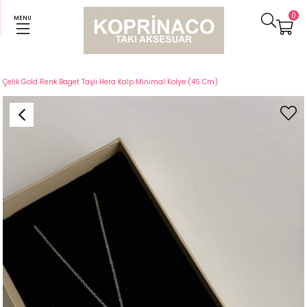
0
MENU
Anasayfa
Kolyeler
Çelik Gold Renk Baget Taşlı Hera Kalp Minimal Kolye (45 Cm)