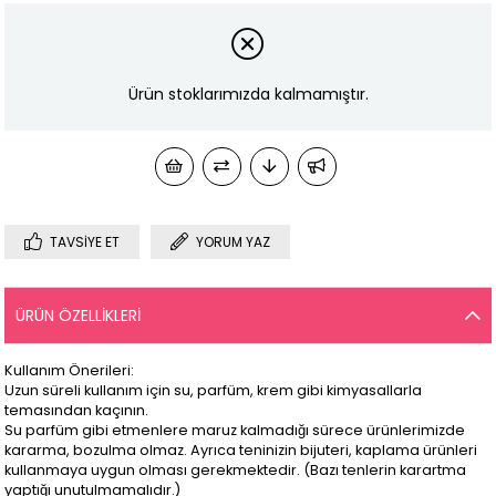
Ürün stoklarımızda kalmamıştır.
TAVSIYE ET
YORUM YAZ
ÜRÜN ÖZELLIKLERI
Kullanım Önerileri:
Uzun süreli kullanım için su, parfüm, krem gibi kimyasallarla
temasından kaçının.
Su parfüm gibi etmenlere maruz kalmadığı sürece ürünlerimizde
kararma, bozulma olmaz. Ayrıca teninizin bijuteri, kaplama ürünleri
kullanmaya uygun olması gerekmektedir. (Bazı tenlerin karartma
yaptığı unutulmamalıdır.)