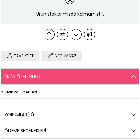
Ürün stoklarımızda kalmamıştır.
TAVSIYE ET
YORUM YAZ
ÜRÜN ÖZELLIKLERI
Kullanım Önerileri:
YORUMLAR
(0)
ÖDEME SEÇENEKLERI