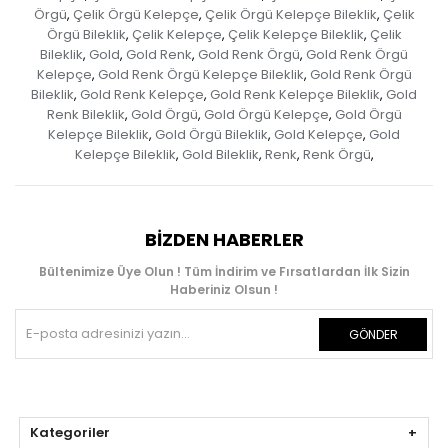
Örgü
Çelik Örgü Kelepçe
Çelik Örgü Kelepçe Bileklik
Çelik
,
,
,
Örgü Bileklik
Çelik Kelepçe
Çelik Kelepçe Bileklik
Çelik
,
,
,
Bileklik
Gold
Gold Renk
Gold Renk Örgü
Gold Renk Örgü
,
,
,
,
Kelepçe
Gold Renk Örgü Kelepçe Bileklik
Gold Renk Örgü
,
,
Bileklik
Gold Renk Kelepçe
Gold Renk Kelepçe Bileklik
Gold
,
,
,
Renk Bileklik
Gold Örgü
Gold Örgü Kelepçe
Gold Örgü
,
,
,
Kelepçe Bileklik
Gold Örgü Bileklik
Gold Kelepçe
Gold
,
,
,
Kelepçe Bileklik
Gold Bileklik
Renk
Renk Örgü
,
,
,
,
BIZDEN HABERLER
Bültenimize Üye Olun ! Tüm İndirim ve Fırsatlardan İlk Sizin
Haberiniz Olsun !
GÖNDER
Kategoriler