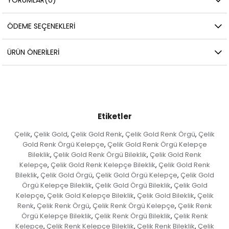
ÖDEME SEÇENEKLERI
ÜRÜN ÖNERILERI
Etiketler
Çelik
Çelik Gold
Çelik Gold Renk
Çelik Gold Renk Örgü
Çelik
,
,
,
,
Gold Renk Örgü Kelepçe
Çelik Gold Renk Örgü Kelepçe
,
Bileklik
Çelik Gold Renk Örgü Bileklik
Çelik Gold Renk
,
,
Kelepçe
Çelik Gold Renk Kelepçe Bileklik
Çelik Gold Renk
,
,
Bileklik
Çelik Gold Örgü
Çelik Gold Örgü Kelepçe
Çelik Gold
,
,
,
Örgü Kelepçe Bileklik
Çelik Gold Örgü Bileklik
Çelik Gold
,
,
Kelepçe
Çelik Gold Kelepçe Bileklik
Çelik Gold Bileklik
Çelik
,
,
,
Renk
Çelik Renk Örgü
Çelik Renk Örgü Kelepçe
Çelik Renk
,
,
,
Örgü Kelepçe Bileklik
Çelik Renk Örgü Bileklik
Çelik Renk
,
,
Kelepçe
Çelik Renk Kelepçe Bileklik
Çelik Renk Bileklik
Çelik
,
,
,