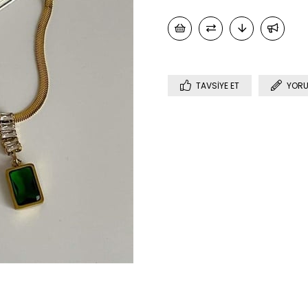
TAVSIYE ET
YORU