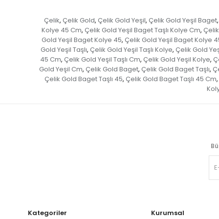
Çelik
Çelik Gold
Çelik Gold Yeşil
Çelik Gold Yeşil Baget
,
,
,
,
Kolye 45 Cm
Çelik Gold Yeşil Baget Taşlı Kolye Cm
Çelik
,
,
Gold Yeşil Baget Kolye 45
Çelik Gold Yeşil Baget Kolye 
,
Gold Yeşil Taşlı
Çelik Gold Yeşil Taşlı Kolye
Çelik Gold Yeş
,
,
45 Cm
Çelik Gold Yeşil Taşlı Cm
Çelik Gold Yeşil Kolye
Ç
,
,
,
Gold Yeşil Cm
Çelik Gold Baget
Çelik Gold Baget Taşlı
Çe
,
,
,
Çelik Gold Baget Taşlı 45
Çelik Gold Baget Taşlı 45 Cm
,
,
Kol
Bü
Kategoriler
Kurumsal