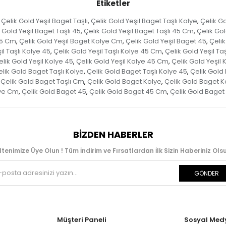
Etiketler
Çelik Gold Yeşil Baget Taşlı
Çelik Gold Yeşil Baget Taşlı Kolye
Çelik Go
,
,
 Gold Yeşil Baget Taşlı 45
Çelik Gold Yeşil Baget Taşlı 45 Cm
Çelik Gol
,
,
45 Cm
Çelik Gold Yeşil Baget Kolye Cm
Çelik Gold Yeşil Baget 45
Çeli
,
,
,
il Taşlı Kolye 45
Çelik Gold Yeşil Taşlı Kolye 45 Cm
Çelik Gold Yeşil Ta
,
,
elik Gold Yeşil Kolye 45
Çelik Gold Yeşil Kolye 45 Cm
Çelik Gold Yeşil
,
,
lik Gold Baget Taşlı Kolye
Çelik Gold Baget Taşlı Kolye 45
Çelik Gold
,
,
Çelik Gold Baget Taşlı Cm
Çelik Gold Baget Kolye
Çelik Gold Baget K
,
,
ye Cm
Çelik Gold Baget 45
Çelik Gold Baget 45 Cm
Çelik Gold Bage
,
,
,
BIZDEN HABERLER
ltenimize Üye Olun ! Tüm İndirim ve Fırsatlardan İlk Sizin Haberiniz Olsu
GÖNDER
Müşteri Paneli
Sosyal Med