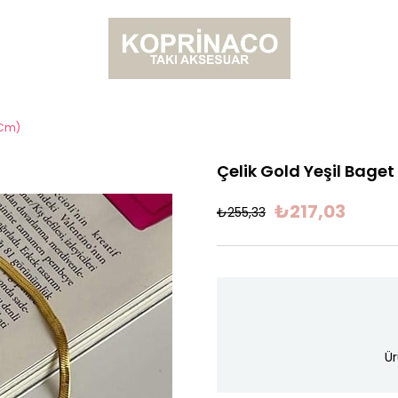
 Cm)
Çelik Gold Yeşil Baget
₺217,03
₺255,33
Ür