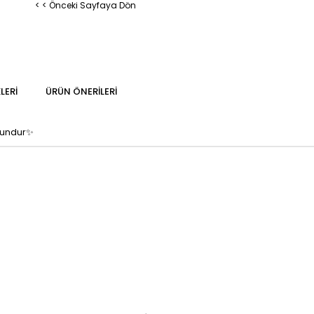
< < Önceki Sayfaya Dön
LERI
ÜRÜN ÖNERILERI
ygundur✨