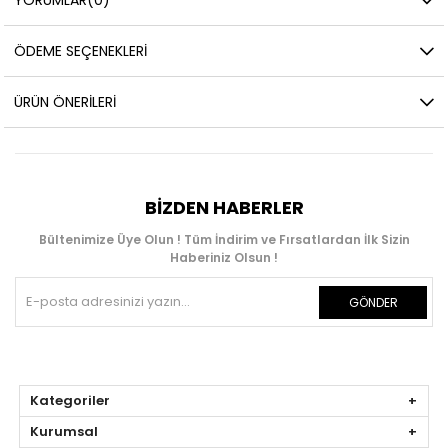
ÖDEME SEÇENEKLERI
ÜRÜN ÖNERILERI
BIZDEN HABERLER
Bültenimize Üye Olun ! Tüm İndirim ve Fırsatlardan İlk Sizin
Haberiniz Olsun !
GÖNDER
Kategoriler
Kurumsal