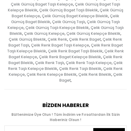
Çelik Gümüş Baget Taşlı Kelepçe
Çelik Gümüş Baget Taşlı
,
Kelepçe Bileklik
Çelik Gümüş Baget Taşlı Bileklik
Çelik Gümüş
,
,
Baget Kelepçe
Çelik Gümüş Baget Kelepçe Bileklik
Çelik
,
,
Gümüş Baget Bileklik
Çelik Gümüş Taşlı
Çelik Gümüş Taşlı
,
,
Kelepçe
Çelik Gümüş Taşlı Kelepçe Bileklik
Çelik Gümüş Taşlı
,
,
Bileklik
Çelik Gümüş Kelepçe
Çelik Gümüş Kelepçe Bileklik
,
,
,
Çelik Gümüş Bileklik
Çelik Renk
Çelik Renk Baget
Çelik Renk
,
,
,
Baget Taşlı
Çelik Renk Baget Taşlı Kelepçe
Çelik Renk Baget
,
,
Taşlı Kelepçe Bileklik
Çelik Renk Baget Taşlı Bileklik
Çelik Renk
,
,
Baget Kelepçe
Çelik Renk Baget Kelepçe Bileklik
Çelik Renk
,
,
Baget Bileklik
Çelik Renk Taşlı
Çelik Renk Taşlı Kelepçe
Çelik
,
,
,
Renk Taşlı Kelepçe Bileklik
Çelik Renk Taşlı Bileklik
Çelik Renk
,
,
Kelepçe
Çelik Renk Kelepçe Bileklik
Çelik Renk Bileklik
Çelik
,
,
,
Baget
,
BIZDEN HABERLER
Bültenimize Üye Olun ! Tüm İndirim ve Fırsatlardan İlk Sizin
Haberiniz Olsun !