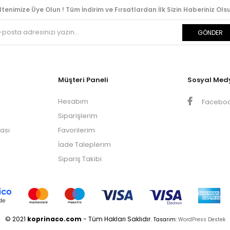
ltenimize Üye Olun ! Tüm İndirim ve Fırsatlardan İlk Sizin Haberiniz Olsu
GÖNDER
Müşteri Paneli
Sosyal Med
Hesabım
Facebo
Siparişlerim
kası
Favorilerim
İade Taleplerim
Sipariş Takibi
© 2021
koprinaco.com
- Tüm Hakları Saklıdır.
Tasarım:
WordPress Destek