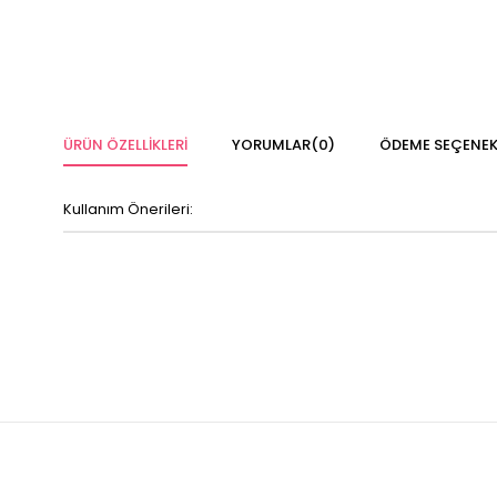
ÜRÜN ÖZELLIKLERI
YORUMLAR
(0)
ÖDEME SEÇENEK
Kullanım Önerileri: