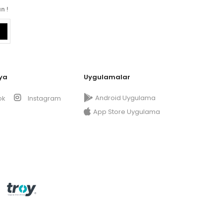
n !
ya
Uygulamalar
Android Uygulama
ok
Instagram
App Store Uygulama