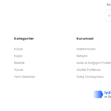
Bü
Kategoriler
Kurumsal
Kolye
Hakkımızda
Küpe
İletişim
Bileklik
İade & Değişim Politi
Yüzük
Gizlilik Politikası
Yeni Gelenler
Satış Sözleşmesi