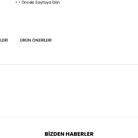
< < Önceki Sayfaya Dön
LERI
ÜRÜN ÖNERILERI
BIZDEN HABERLER