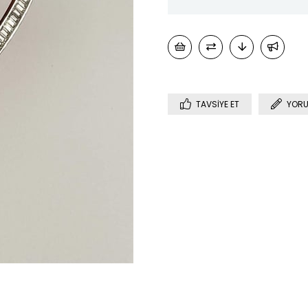
TAVSIYE ET
YORU