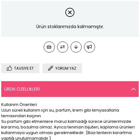
Ürün stoklarımızda kalmamıştır.
TAVSIYE ET
YORUM YAZ
ÜRÜN ÖZELLIKLERI
Kullanım Önerileri:
Uzun süreli kullanım için su, parfüm, krem gibi kimyasallarla
temasından kaçının.
Su parfüm gibi etmenlere maruz kalmadığı sürece ürünlerimizde
kararma, bozulma olmaz. Ayrıca teninizin bijuteri, kaplama ürünleri
kullanmaya uygun olması gerekmektedir. (Bazı tenlerin karartma
yaptığı unutulmamalıdır.)