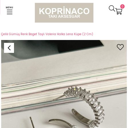
0
MENU
Anasayfa
Küpeler
Çelik Gümüş Renk Baget Taşlı Valeria Halka Lena Küpe (2 Cm)