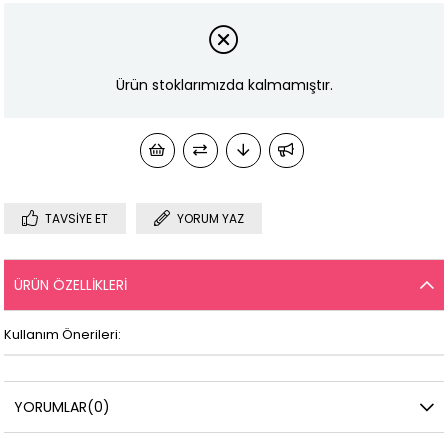
Ürün stoklarımızda kalmamıştır.
TAVSIYE ET
YORUM YAZ
ÜRÜN ÖZELLIKLERI
Kullanım Önerileri:
YORUMLAR
(0)