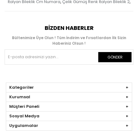
İtalyan Bileklik Cm Numara
Çelik Gümüş Renk İtalyan Bileklik 2
,
,
BIZDEN HABERLER
Bültenimize Üye Olun ! Tüm İndirim ve Fırsatlardan İlk Sizin
Haberiniz Olsun !
GÖNDER
Kategoriler
Kurumsal
Müşteri Paneli
Sosyal Medya
Uygulamalar