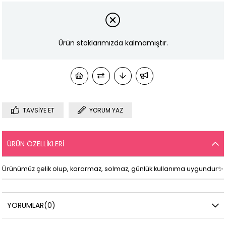
Ürün stoklarımızda kalmamıştır.
TAVSIYE ET
YORUM YAZ
ÜRÜN ÖZELLIKLERI
Ürünümüz çelik olup, kararmaz, solmaz, günlük kullanıma uygundur✨
YORUMLAR
(0)