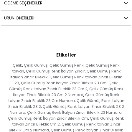
ÖDEME SEÇENEKLERI
ÜRÜN ÖNERILERI
Etiketler
Çelik
Çelik Gümüş
Çelik Gümüş Renk
Çelik Gümüş Renk
,
,
,
İtalyan
Çelik Gümüş Renk İtalyan Zincir
Çelik Gümüş Renk
,
,
İtalyan Zincir Bileklik
Çelik Gümüş Renk İtalyan Zincir Bileklik
,
23
Çelik Gümüş Renk İtalyan Zincir Bileklik 23 Cm
Çelik
,
,
Gümüş Renk İtalyan Zincir Bileklik 23 Cm 2
Çelik Gümüş Renk
,
İtalyan Zincir Bileklik 23 Cm 2 Numara
Çelik Gümüş Renk
,
İtalyan Zincir Bileklik 23 Cm Numara
Çelik Gümüş Renk İtalyan
,
Zincir Bileklik 23 2
Çelik Gümüş Renk İtalyan Zincir Bileklik 23 2
,
Numara
Çelik Gümüş Renk İtalyan Zincir Bileklik 23 Numara
,
,
Çelik Gümüş Renk İtalyan Zincir Bileklik Cm
Çelik Gümüş Renk
,
İtalyan Zincir Bileklik Cm 2
Çelik Gümüş Renk İtalyan Zincir
,
Bileklik Cm 2 Numara
Çelik Gümüş Renk İtalyan Zincir Bileklik
,