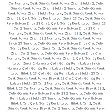
Cm Numara
Çelik Gümüş Renk İtalyan Zincir Bileklik 2
Çelik
,
,
Gümüş Renk İtalyan Zincir Bileklik 2 Numara
Çelik Gümüş
,
Renk İtalyan Zincir Bileklik Numara
Çelik Gümüş Renk İtalyan
,
Zincir 23
Çelik Gümüş Renk İtalyan Zincir 23 Cm
Çelik Gümüş
,
,
Renk İtalyan Zincir 23 Cm 2
Çelik Gümüş Renk İtalyan Zincir 23
,
Cm 2 Numara
Çelik Gümüş Renk İtalyan Zincir 23 Cm
,
Numara
Çelik Gümüş Renk İtalyan Zincir 23 2
Çelik Gümüş
,
,
Renk İtalyan Zincir 23 2 Numara
Çelik Gümüş Renk İtalyan
,
Zincir 23 Numara
Çelik Gümüş Renk İtalyan Zincir Cm
Çelik
,
,
Gümüş Renk İtalyan Zincir Cm 2
Çelik Gümüş Renk İtalyan
,
Zincir Cm 2 Numara
Çelik Gümüş Renk İtalyan Zincir Cm
,
Numara
Çelik Gümüş Renk İtalyan Zincir 2
Çelik Gümüş Renk
,
,
İtalyan Zincir 2 Numara
Çelik Gümüş Renk İtalyan Zincir
,
Numara
Çelik Gümüş Renk İtalyan Bileklik
Çelik Gümüş Renk
,
,
İtalyan Bileklik 23
Çelik Gümüş Renk İtalyan Bileklik 23 Cm
,
,
Çelik Gümüş Renk İtalyan Bileklik 23 Cm 2
Çelik Gümüş Renk
,
İtalyan Bileklik 23 Cm 2 Numara
Çelik Gümüş Renk İtalyan
,
Bileklik 23 Cm Numara
Çelik Gümüş Renk İtalyan Bileklik 23 2
,
,
Çelik Gümüş Renk İtalyan Bileklik 23 2 Numara
Çelik Gümüş
,
Renk İtalyan Bileklik 23 Numara
Çelik Gümüş Renk İtalyan
,
Bileklik Cm
Çelik Gümüş Renk İtalyan Bileklik Cm 2
Çelik
,
,
Gümüş Renk İtalyan Bileklik Cm 2 Numara
Çelik Gümüş Renk
,