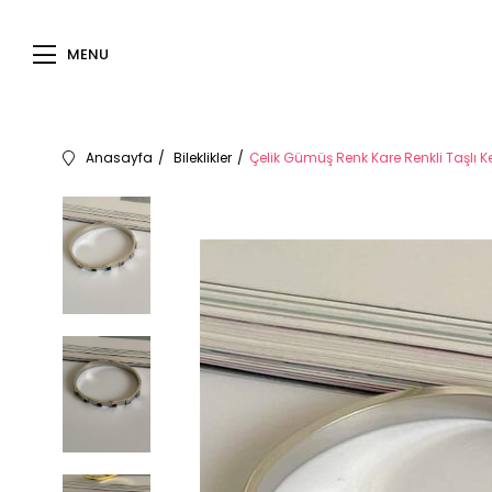
MENU
Anasayfa
Bileklikler
Çelik Gümüş Renk Kare Renkli Taşlı Ke