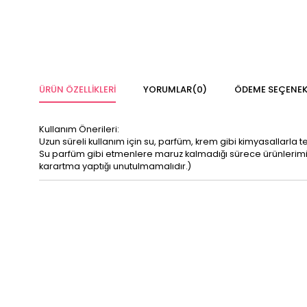
ÜRÜN ÖZELLIKLERI
YORUMLAR
(0)
ÖDEME SEÇENEK
Kullanım Önerileri:
Uzun süreli kullanım için su, parfüm, krem gibi kimyasallarla 
Su parfüm gibi etmenlere maruz kalmadığı sürece ürünleri
karartma yaptığı unutulmamalıdır.)