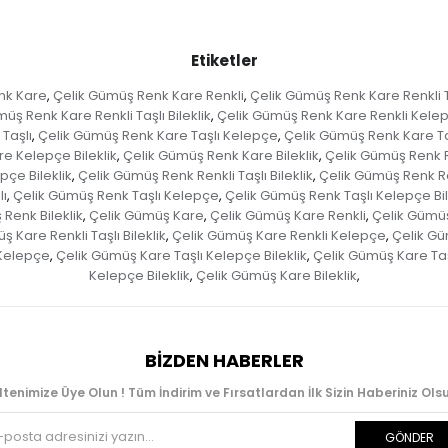
Etiketler
nk Kare
Çelik Gümüş Renk Kare Renkli
Çelik Gümüş Renk Kare Renkli T
,
,
üş Renk Kare Renkli Taşlı Bileklik
Çelik Gümüş Renk Kare Renkli Kele
,
Taşlı
Çelik Gümüş Renk Kare Taşlı Kelepçe
Çelik Gümüş Renk Kare Taş
,
,
e Kelepçe Bileklik
Çelik Gümüş Renk Kare Bileklik
Çelik Gümüş Renk R
,
,
pçe Bileklik
Çelik Gümüş Renk Renkli Taşlı Bileklik
Çelik Gümüş Renk R
,
,
ı
Çelik Gümüş Renk Taşlı Kelepçe
Çelik Gümüş Renk Taşlı Kelepçe Bil
,
,
Renk Bileklik
Çelik Gümüş Kare
Çelik Gümüş Kare Renkli
Çelik Gümüş
,
,
,
 Kare Renkli Taşlı Bileklik
Çelik Gümüş Kare Renkli Kelepçe
Çelik Gü
,
,
 Kelepçe
Çelik Gümüş Kare Taşlı Kelepçe Bileklik
Çelik Gümüş Kare Taşl
,
,
Kelepçe Bileklik
Çelik Gümüş Kare Bileklik
,
,
BIZDEN HABERLER
ltenimize Üye Olun ! Tüm İndirim ve Fırsatlardan İlk Sizin Haberiniz Olsu
GÖNDER