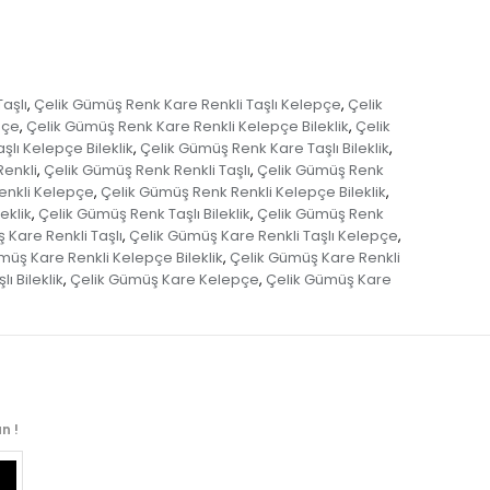
aşlı
Çelik Gümüş Renk Kare Renkli Taşlı Kelepçe
Çelik
,
,
pçe
Çelik Gümüş Renk Kare Renkli Kelepçe Bileklik
Çelik
,
,
lı Kelepçe Bileklik
Çelik Gümüş Renk Kare Taşlı Bileklik
,
,
enkli
Çelik Gümüş Renk Renkli Taşlı
Çelik Gümüş Renk
,
,
enkli Kelepçe
Çelik Gümüş Renk Renkli Kelepçe Bileklik
,
,
eklik
Çelik Gümüş Renk Taşlı Bileklik
Çelik Gümüş Renk
,
,
 Kare Renkli Taşlı
Çelik Gümüş Kare Renkli Taşlı Kelepçe
,
,
müş Kare Renkli Kelepçe Bileklik
Çelik Gümüş Kare Renkli
,
ı Bileklik
Çelik Gümüş Kare Kelepçe
Çelik Gümüş Kare
,
,
n !