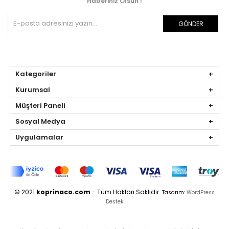
Haberiniz Olsun !
GÖNDER
Kategoriler
Kurumsal
Müşteri Paneli
Sosyal Medya
Uygulamalar
© 2021
koprinaco.com
- Tüm Hakları Saklıdır.
Tasarım:
WordPress
Destek