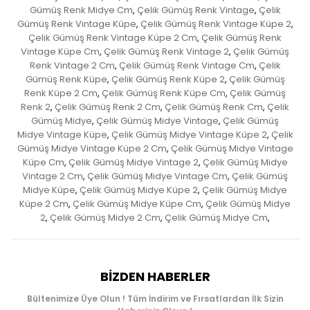
Gümüş Renk Midye Cm
Çelik Gümüş Renk Vintage
Çelik
,
,
Gümüş Renk Vintage Küpe
Çelik Gümüş Renk Vintage Küpe 2
,
,
Çelik Gümüş Renk Vintage Küpe 2 Cm
Çelik Gümüş Renk
,
Vintage Küpe Cm
Çelik Gümüş Renk Vintage 2
Çelik Gümüş
,
,
Renk Vintage 2 Cm
Çelik Gümüş Renk Vintage Cm
Çelik
,
,
Gümüş Renk Küpe
Çelik Gümüş Renk Küpe 2
Çelik Gümüş
,
,
Renk Küpe 2 Cm
Çelik Gümüş Renk Küpe Cm
Çelik Gümüş
,
,
Renk 2
Çelik Gümüş Renk 2 Cm
Çelik Gümüş Renk Cm
Çelik
,
,
,
Gümüş Midye
Çelik Gümüş Midye Vintage
Çelik Gümüş
,
,
Midye Vintage Küpe
Çelik Gümüş Midye Vintage Küpe 2
Çelik
,
,
Gümüş Midye Vintage Küpe 2 Cm
Çelik Gümüş Midye Vintage
,
Küpe Cm
Çelik Gümüş Midye Vintage 2
Çelik Gümüş Midye
,
,
Vintage 2 Cm
Çelik Gümüş Midye Vintage Cm
Çelik Gümüş
,
,
Midye Küpe
Çelik Gümüş Midye Küpe 2
Çelik Gümüş Midye
,
,
Küpe 2 Cm
Çelik Gümüş Midye Küpe Cm
Çelik Gümüş Midye
,
,
2
Çelik Gümüş Midye 2 Cm
Çelik Gümüş Midye Cm
,
,
,
BIZDEN HABERLER
Bültenimize Üye Olun ! Tüm İndirim ve Fırsatlardan İlk Sizin