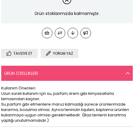
Ürün stoklarımızda kalmamıştır.
TAVSIYE ET
YORUM YAZ
ÜRÜN ÖZELLIKLERI
Kullanım Önerileri:
Uzun süreli kullanım için su, parfüm, krem gibi kimyasallarla
temasından kaçının.
Su parfüm gibi etmenlere maruz kalmadığı sürece ürünlerimizde
kararma, bozulma olmaz. Ayrıca teninizin bijuteri, kaplama ürünleri
kullanmaya uygun olması gerekmektedir. (Bazı tenlerin karartma
yaptığı unutulmamalıdır.)