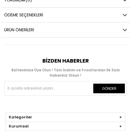
ÖDEME SEÇENEKLERI
ÜRÜN ÖNERILERI
BIZDEN HABERLER
Bültenimize Üye Olun ! Tüm İndirim ve Fırsatlardan İlk Sizin
Haberiniz Olsun !
GÖNDER
Kategoriler
Kurumsal