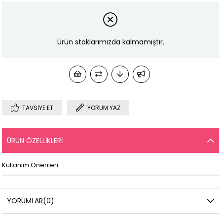
Ürün stoklarımızda kalmamıştır.
TAVSIYE ET
YORUM YAZ
ÜRÜN ÖZELLIKLERI
Kullanım Önerileri:
YORUMLAR
(0)