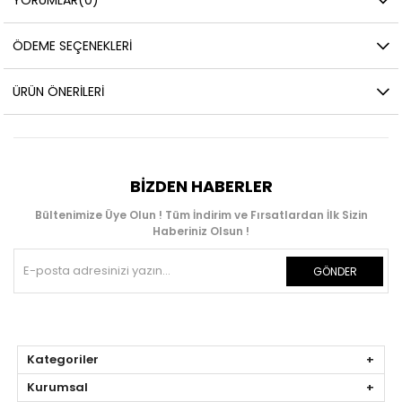
ÖDEME SEÇENEKLERI
ÜRÜN ÖNERILERI
BIZDEN HABERLER
Bültenimize Üye Olun ! Tüm İndirim ve Fırsatlardan İlk Sizin
Haberiniz Olsun !
GÖNDER
Kategoriler
Kurumsal