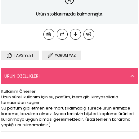
Ürün stoklarımızda kalmamıştır.
TAVSIYE ET
YORUM YAZ
ÜRÜN ÖZELLIKLERI
Kullanım Önerileri:
Uzun süreli kullanım için su, parfüm, krem gibi kimyasallarla
temasından kaçının.
Su parfüm gibi etmenlere maruz kalmadığı sürece ürünlerimizde
kararma, bozulma olmaz. Ayrıca teninizin bijuteri, kaplama ürünleri
kullanmaya uygun olması gerekmektedir. (Bazı tenlerin karartma
yaptığı unutulmamalıdır.)