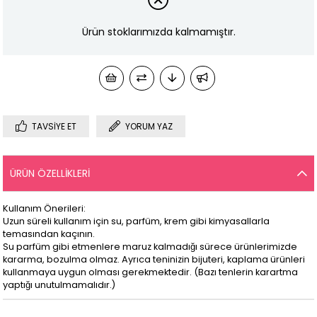
Ürün stoklarımızda kalmamıştır.
TAVSIYE ET
YORUM YAZ
ÜRÜN ÖZELLIKLERI
Kullanım Önerileri:
Uzun süreli kullanım için su, parfüm, krem gibi kimyasallarla
temasından kaçının.
Su parfüm gibi etmenlere maruz kalmadığı sürece ürünlerimizde
kararma, bozulma olmaz. Ayrıca teninizin bijuteri, kaplama ürünleri
kullanmaya uygun olması gerekmektedir. (Bazı tenlerin karartma
yaptığı unutulmamalıdır.)