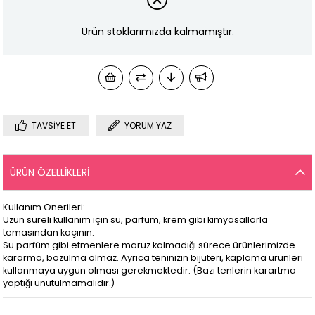
Ürün stoklarımızda kalmamıştır.
TAVSIYE ET
YORUM YAZ
ÜRÜN ÖZELLIKLERI
Kullanım Önerileri:
Uzun süreli kullanım için su, parfüm, krem gibi kimyasallarla
temasından kaçının.
Su parfüm gibi etmenlere maruz kalmadığı sürece ürünlerimizde
kararma, bozulma olmaz. Ayrıca teninizin bijuteri, kaplama ürünleri
kullanmaya uygun olması gerekmektedir. (Bazı tenlerin karartma
yaptığı unutulmamalıdır.)