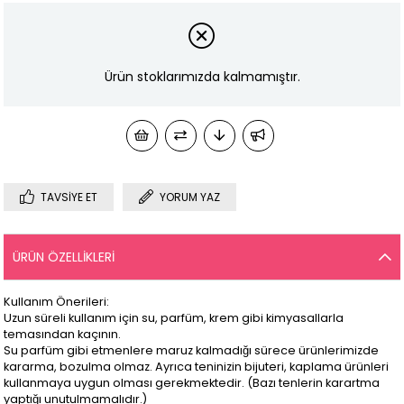
Ürün stoklarımızda kalmamıştır.
TAVSIYE ET
YORUM YAZ
ÜRÜN ÖZELLIKLERI
Kullanım Önerileri:
Uzun süreli kullanım için su, parfüm, krem gibi kimyasallarla
temasından kaçının.
Su parfüm gibi etmenlere maruz kalmadığı sürece ürünlerimizde
kararma, bozulma olmaz. Ayrıca teninizin bijuteri, kaplama ürünleri
kullanmaya uygun olması gerekmektedir. (Bazı tenlerin karartma
yaptığı unutulmamalıdır.)