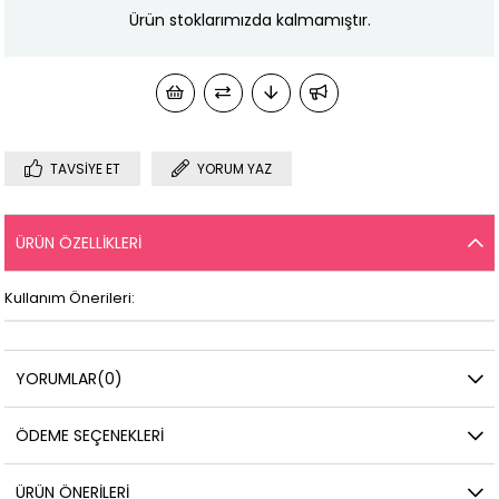
Ürün stoklarımızda kalmamıştır.
TAVSIYE ET
YORUM YAZ
ÜRÜN ÖZELLIKLERI
Kullanım Önerileri:
YORUMLAR
(0)
ÖDEME SEÇENEKLERI
ÜRÜN ÖNERILERI