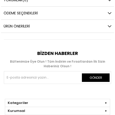
ÖDEME SEÇENEKLERI
ÜRÜN ÖNERILERI
BIZDEN HABERLER
Bültenimize Üye Olun ! Tüm İndirim ve Fırsatlardan İlk Sizin
Haberiniz Olsun !
GÖNDER
Kategoriler
Kurumsal