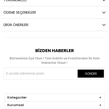
ÖDEME SEÇENEKLERI
ÜRÜN ÖNERILERI
BIZDEN HABERLER
Bültenimize Üye Olun ! Tüm İndirim ve Fırsatlardan İlk Sizin
Haberiniz Olsun !
GÖNDER
Kategoriler
Kurumsal