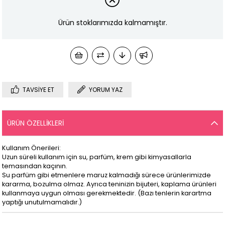
Ürün stoklarımızda kalmamıştır.
TAVSIYE ET
YORUM YAZ
ÜRÜN ÖZELLIKLERI
Kullanım Önerileri:
Uzun süreli kullanım için su, parfüm, krem gibi kimyasallarla
temasından kaçının.
Su parfüm gibi etmenlere maruz kalmadığı sürece ürünlerimizde
kararma, bozulma olmaz. Ayrıca teninizin bijuteri, kaplama ürünleri
kullanmaya uygun olması gerekmektedir. (Bazı tenlerin karartma
yaptığı unutulmamalıdır.)