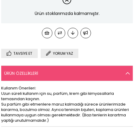
Ürün stoklarımızda kalmamıştır.
TAVSIYE ET
YORUM YAZ
ÜRÜN ÖZELLIKLERI
Kullanım Önerileri:
Uzun süreli kullanım için su, parfüm, krem gibi kimyasallarla
temasından kaçının.
Su parfüm gibi etmenlere maruz kalmadığı sürece ürünlerimizde
kararma, bozulma olmaz. Ayrıca teninizin bijuteri, kaplama ürünleri
kullanmaya uygun olması gerekmektedir. (Bazı tenlerin karartma
yaptığı unutulmamalıdır.)