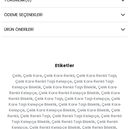
ÖDEME SEÇENEKLERI
ÜRÜN ÖNERILERI
Etiketler
Çelik
Çelik Kare
Çelik Kare Renkli
Çelik Kare Renkli Taşlı
,
,
,
,
Çelik Kare Renkli Taşlı Kelepçe
Çelik Kare Renkli Taşlı
,
Kelepçe Bileklik
Çelik Kare Renkli Taşlı Bileklik
Çelik Kare
,
,
Renkli Kelepçe
Çelik Kare Renkli Kelepçe Bileklik
Çelik Kare
,
,
Renkli Bileklik
Çelik Kare Taşlı
Çelik Kare Taşlı Kelepçe
Çelik
,
,
,
Kare Taşlı Kelepçe Bileklik
Çelik Kare Taşlı Bileklik
Çelik Kare
,
,
Kelepçe
Çelik Kare Kelepçe Bileklik
Çelik Kare Bileklik
Çelik
,
,
,
Renkli
Çelik Renkli Taşlı
Çelik Renkli Taşlı Kelepçe
Çelik Renkli
,
,
,
Taşlı Kelepçe Bileklik
Çelik Renkli Taşlı Bileklik
Çelik Renkli
,
,
Kelepçe
Çelik Renkli Kelepçe Bileklik
Çelik Renkli Bileklik
,
,
,