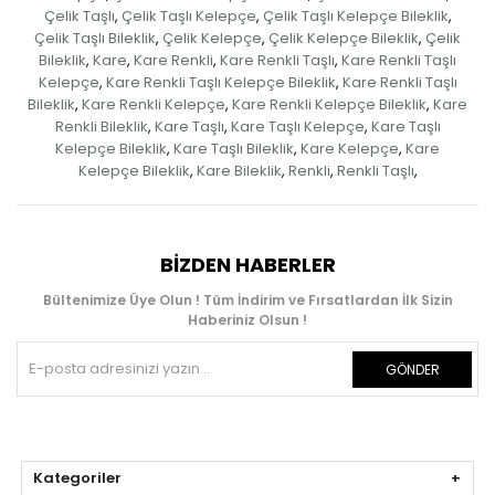
Çelik Taşlı
Çelik Taşlı Kelepçe
Çelik Taşlı Kelepçe Bileklik
,
,
,
Çelik Taşlı Bileklik
Çelik Kelepçe
Çelik Kelepçe Bileklik
Çelik
,
,
,
Bileklik
Kare
Kare Renkli
Kare Renkli Taşlı
Kare Renkli Taşlı
,
,
,
,
Kelepçe
Kare Renkli Taşlı Kelepçe Bileklik
Kare Renkli Taşlı
,
,
Bileklik
Kare Renkli Kelepçe
Kare Renkli Kelepçe Bileklik
Kare
,
,
,
Renkli Bileklik
Kare Taşlı
Kare Taşlı Kelepçe
Kare Taşlı
,
,
,
Kelepçe Bileklik
Kare Taşlı Bileklik
Kare Kelepçe
Kare
,
,
,
Kelepçe Bileklik
Kare Bileklik
Renkli
Renkli Taşlı
,
,
,
,
BIZDEN HABERLER
Bültenimize Üye Olun ! Tüm İndirim ve Fırsatlardan İlk Sizin
Haberiniz Olsun !
GÖNDER
Kategoriler