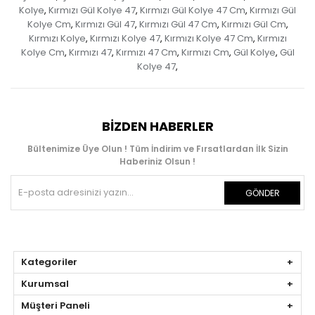
Kolye
Kırmızı Gül Kolye 47
Kırmızı Gül Kolye 47 Cm
Kırmızı Gül
,
,
,
Kolye Cm
Kırmızı Gül 47
Kırmızı Gül 47 Cm
Kırmızı Gül Cm
,
,
,
,
Kırmızı Kolye
Kırmızı Kolye 47
Kırmızı Kolye 47 Cm
Kırmızı
,
,
,
Kolye Cm
Kırmızı 47
Kırmızı 47 Cm
Kırmızı Cm
Gül Kolye
Gül
,
,
,
,
,
Kolye 47
,
BIZDEN HABERLER
Bültenimize Üye Olun ! Tüm İndirim ve Fırsatlardan İlk Sizin
Haberiniz Olsun !
GÖNDER
Kategoriler
Kurumsal
Müşteri Paneli