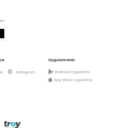
n !
ya
Uygulamalar
Android Uygulama
ok
Instagram
App Store Uygulama