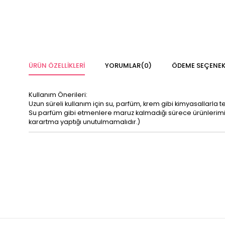
ÜRÜN ÖZELLIKLERI
YORUMLAR
(0)
ÖDEME SEÇENEK
Kullanım Önerileri:
Uzun süreli kullanım için su, parfüm, krem gibi kimyasallarla 
Su parfüm gibi etmenlere maruz kalmadığı sürece ürünleri
karartma yaptığı unutulmamalıdır.)