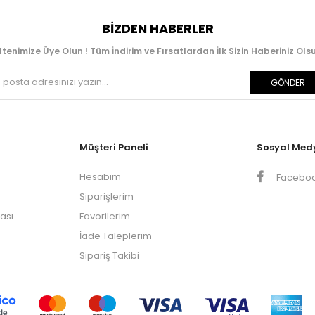
BIZDEN HABERLER
ltenimize Üye Olun ! Tüm İndirim ve Fırsatlardan İlk Sizin Haberiniz Olsu
GÖNDER
Müşteri Paneli
Sosyal Med
Hesabım
Facebo
Siparişlerim
kası
Favorilerim
İade Taleplerim
Sipariş Takibi