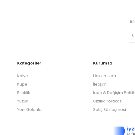
Bü
Kategoriler
Kurumsal
Kolye
Hakkımızda
Küpe
İletişim
Bileklik
İade & Değişim Politi
Yüzük
Gizlilik Politikası
Yeni Gelenler
Satış Sözleşmesi