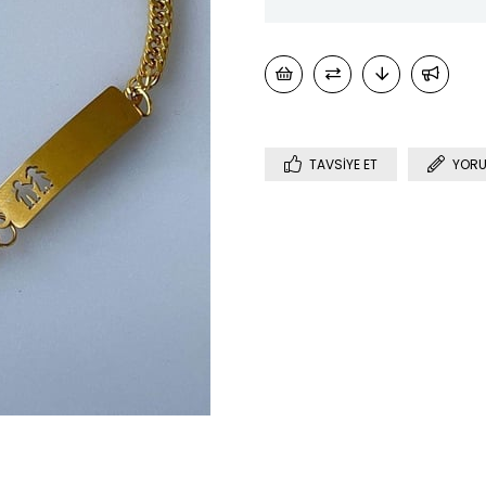
TAVSIYE ET
YORU