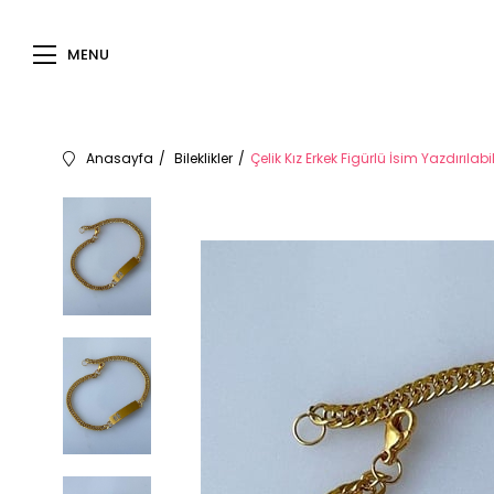
MENU
Anasayfa
Bileklikler
Çelik Kız Erkek Figürlü İsim Yazdırılab