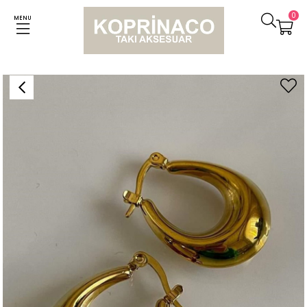
0
MENU
Anasayfa
Küpeler
Çelik Küçük Boy Steel Oval Halka Küpe (2.40 Cm)