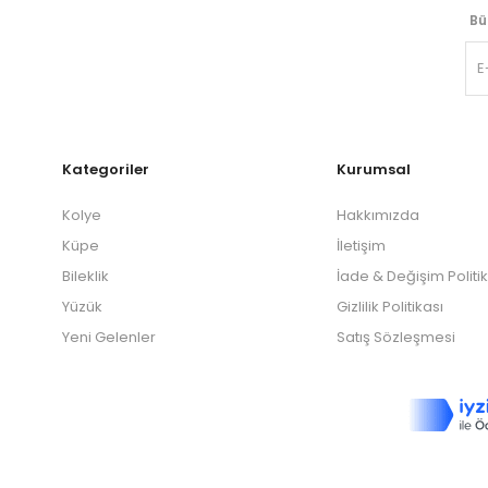
Bü
Kategoriler
Kurumsal
Kolye
Hakkımızda
Küpe
İletişim
Bileklik
İade & Değişim Politi
Yüzük
Gizlilik Politikası
Yeni Gelenler
Satış Sözleşmesi