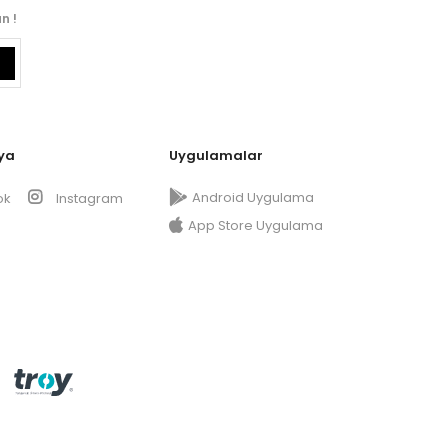
n !
ya
Uygulamalar
Android Uygulama
ok
Instagram
App Store Uygulama