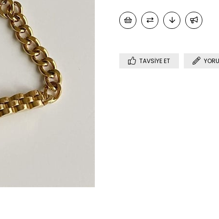
TAVSIYE ET
YORU