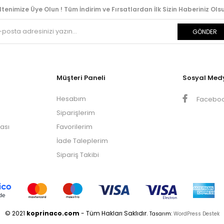
ltenimize Üye Olun ! Tüm İndirim ve Fırsatlardan İlk Sizin Haberiniz Olsu
GÖNDER
Müşteri Paneli
Sosyal Med
Hesabım
Facebo
Siparişlerim
kası
Favorilerim
İade Taleplerim
Sipariş Takibi
© 2021
koprinaco.com
- Tüm Hakları Saklıdır.
Tasarım:
WordPress Destek