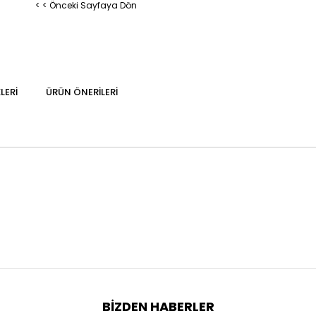
< < Önceki Sayfaya Dön
LERI
ÜRÜN ÖNERILERI
BIZDEN HABERLER