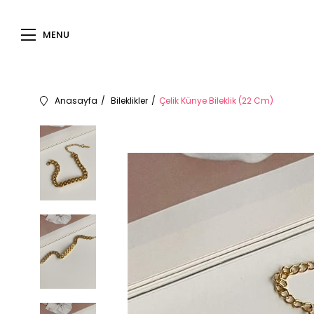
MENU
Anasayfa
Bileklikler
Çelik Künye Bileklik (22 Cm)