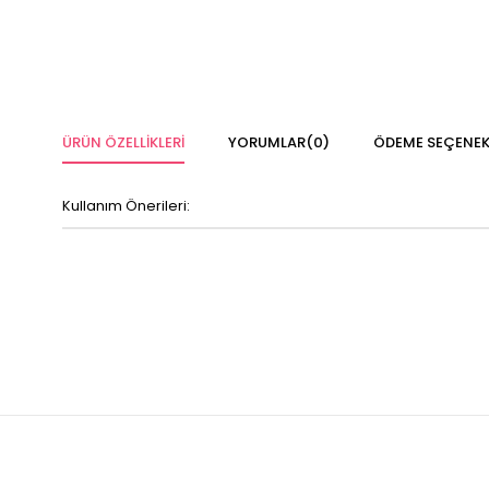
ÜRÜN ÖZELLIKLERI
YORUMLAR
(0)
ÖDEME SEÇENEK
Kullanım Önerileri: