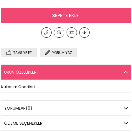
TAVSIYE ET
YORUM YAZ
ÜRÜN ÖZELLIKLERI
Kullanım Önerileri:
YORUMLAR
(0)
ÖDEME SEÇENEKLERI