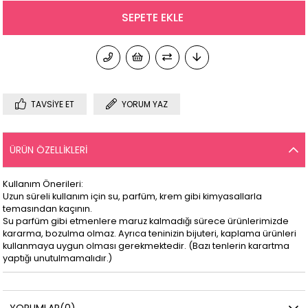
TAVSIYE ET
YORUM YAZ
ÜRÜN ÖZELLIKLERI
Kullanım Önerileri:
Uzun süreli kullanım için su, parfüm, krem gibi kimyasallarla
temasından kaçının.
Su parfüm gibi etmenlere maruz kalmadığı sürece ürünlerimizde
kararma, bozulma olmaz. Ayrıca teninizin bijuteri, kaplama ürünleri
kullanmaya uygun olması gerekmektedir. (Bazı tenlerin karartma
yaptığı unutulmamalıdır.)