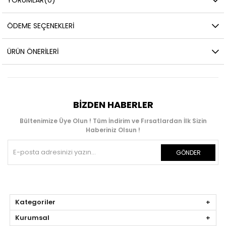
ÖDEME SEÇENEKLERI
ÜRÜN ÖNERILERI
BIZDEN HABERLER
Bültenimize Üye Olun ! Tüm İndirim ve Fırsatlardan İlk Sizin
Haberiniz Olsun !
GÖNDER
Kategoriler
Kurumsal