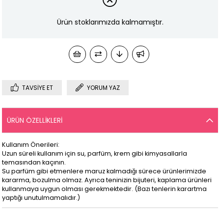
Ürün stoklarımızda kalmamıştır.
TAVSIYE ET
YORUM YAZ
ÜRÜN ÖZELLIKLERI
Kullanım Önerileri:
Uzun süreli kullanım için su, parfüm, krem gibi kimyasallarla
temasından kaçının.
Su parfüm gibi etmenlere maruz kalmadığı sürece ürünlerimizde
kararma, bozulma olmaz. Ayrıca teninizin bijuteri, kaplama ürünleri
kullanmaya uygun olması gerekmektedir. (Bazı tenlerin karartma
yaptığı unutulmamalıdır.)