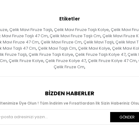
Etiketler
ruze
Çelik Mavi Firuze Taşlı
Çelik Mavi Firuze Taşlı Kolye
Çelik Mavi Fir
,
,
,
k Mavi Firuze Taşlı 47 Cm
Çelik Mavi Firuze Taşlı Cm
Çelik Mavi Firuze 
,
,
ik Mavi Firuze 47 Cm
Çelik Mavi Firuze Cm
Çelik Mavi Taşlı
Çelik Mavi T
,
,
,
k Mavi Taşlı 47 Cm
Çelik Mavi Taşlı Cm
Çelik Mavi Kolye
Çelik Mavi Ko
,
,
,
ik Firuze Taşlı
Çelik Firuze Taşlı Kolye
Çelik Firuze Taşlı Kolye 47
Çelik
,
,
,
ı Cm
Çelik Firuze Kolye
Çelik Firuze Kolye 47
Çelik Firuze Kolye 47 Cm
,
,
,
,
Çelik Firuze Cm
,
BIZDEN HABERLER
ltenimize Üye Olun ! Tüm İndirim ve Fırsatlardan İlk Sizin Haberiniz Olsu
GÖNDER