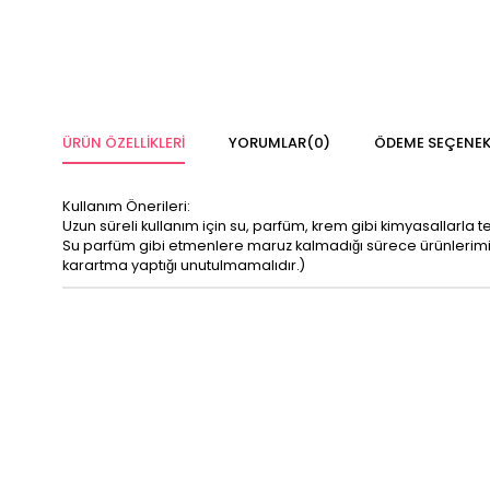
ÜRÜN ÖZELLIKLERI
YORUMLAR
(0)
ÖDEME SEÇENEK
Kullanım Önerileri:
Uzun süreli kullanım için su, parfüm, krem gibi kimyasallarla 
Su parfüm gibi etmenlere maruz kalmadığı sürece ürünleri
karartma yaptığı unutulmamalıdır.)