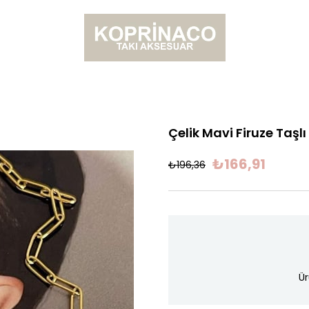
Çelik Mavi Firuze Taşl
₺166,91
₺196,36
Ür