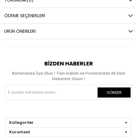
ÖDEME SEÇENEKLERI
ÜRÜN ÖNERILERI
BIZDEN HABERLER
Bültenimize Üye Olun ! Tüm İndirim ve Fırsatlardan İlk Sizin
Haberiniz Olsun !
GÖNDER
Kategoriler
Kurumsal