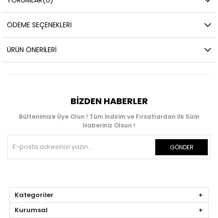
ÖDEME SEÇENEKLERI
ÜRÜN ÖNERILERI
BIZDEN HABERLER
Bültenimize Üye Olun ! Tüm İndirim ve Fırsatlardan İlk Sizin
Haberiniz Olsun !
GÖNDER
Kategoriler
Kurumsal