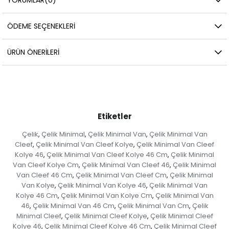
ÖDEME SEÇENEKLERI
ÜRÜN ÖNERILERI
Etiketler
Çelik
Çelik Minimal
Çelik Minimal Van
Çelik Minimal Van
,
,
,
Cleef
Çelik Minimal Van Cleef Kolye
Çelik Minimal Van Cleef
,
,
Kolye 46
Çelik Minimal Van Cleef Kolye 46 Cm
Çelik Minimal
,
,
Van Cleef Kolye Cm
Çelik Minimal Van Cleef 46
Çelik Minimal
,
,
Van Cleef 46 Cm
Çelik Minimal Van Cleef Cm
Çelik Minimal
,
,
Van Kolye
Çelik Minimal Van Kolye 46
Çelik Minimal Van
,
,
Kolye 46 Cm
Çelik Minimal Van Kolye Cm
Çelik Minimal Van
,
,
46
Çelik Minimal Van 46 Cm
Çelik Minimal Van Cm
Çelik
,
,
,
Minimal Cleef
Çelik Minimal Cleef Kolye
Çelik Minimal Cleef
,
,
Kolye 46
Çelik Minimal Cleef Kolye 46 Cm
Çelik Minimal Cleef
,
,