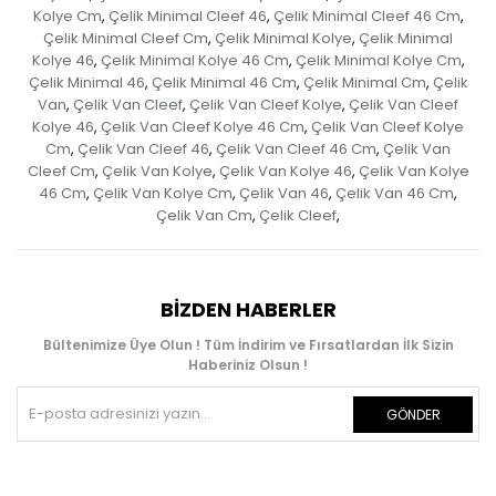
Kolye Cm
Çelik Minimal Cleef 46
Çelik Minimal Cleef 46 Cm
,
,
,
Çelik Minimal Cleef Cm
Çelik Minimal Kolye
Çelik Minimal
,
,
Kolye 46
Çelik Minimal Kolye 46 Cm
Çelik Minimal Kolye Cm
,
,
,
Çelik Minimal 46
Çelik Minimal 46 Cm
Çelik Minimal Cm
Çelik
,
,
,
Van
Çelik Van Cleef
Çelik Van Cleef Kolye
Çelik Van Cleef
,
,
,
Kolye 46
Çelik Van Cleef Kolye 46 Cm
Çelik Van Cleef Kolye
,
,
Cm
Çelik Van Cleef 46
Çelik Van Cleef 46 Cm
Çelik Van
,
,
,
Cleef Cm
Çelik Van Kolye
Çelik Van Kolye 46
Çelik Van Kolye
,
,
,
46 Cm
Çelik Van Kolye Cm
Çelik Van 46
Çelik Van 46 Cm
,
,
,
,
Çelik Van Cm
Çelik Cleef
,
,
BIZDEN HABERLER
Bültenimize Üye Olun ! Tüm İndirim ve Fırsatlardan İlk Sizin
Haberiniz Olsun !
GÖNDER